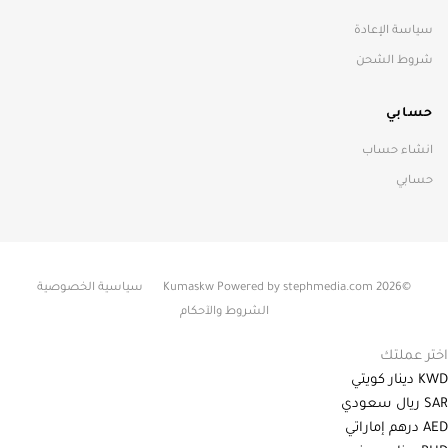
سياسة الإعادة
شروط الشحن
حسابي
انشاء حساب
حسابي
©2026 Kumaskw Powered by stephmedia.com
سياسية الخصوصية
الشروط والآحكام
اختر عملتك
KWD
دينار كويتي
SAR
ريال سعودي
AED
درهم إماراتي