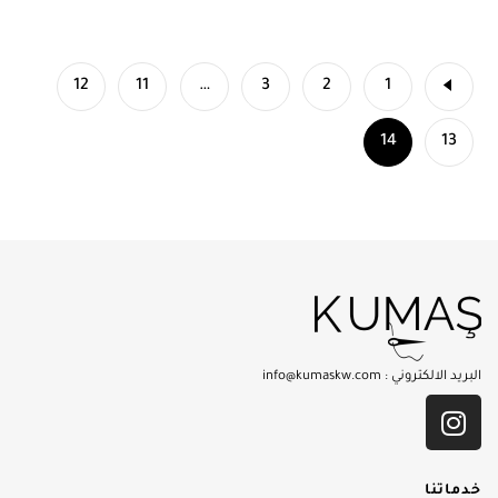
12
11
…
3
2
1
14
13
البريد الالكتروني :
info@kumaskw.com
خدماتنا