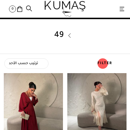
0
49
FILTER