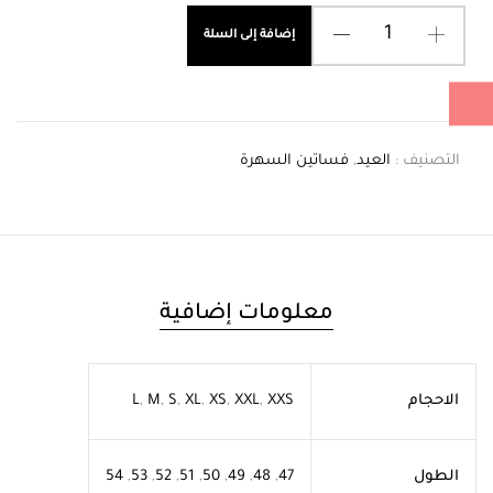
إضافة إلى السلة
التصنيف :
العيد
,
فساتين السهرة
معلومات إضافية
الاحجام
XXS
,
XXL
,
XS
,
XL
,
S
,
M
,
L
الطول
47
,
48
,
49
,
50
,
51
,
52
,
53
,
54