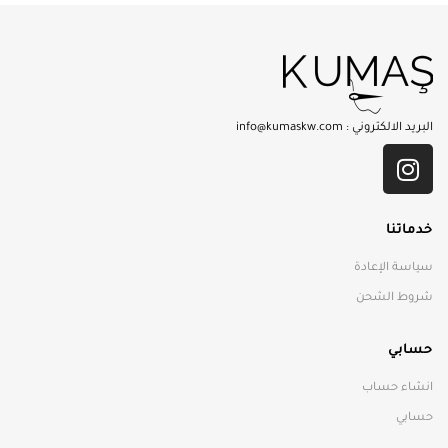
البريد الالكتروني :
info@kumaskw.com
خدماتنا
سياسة الإعادة
شروط الشحن
حسابي
انشاء حساب
حسابي