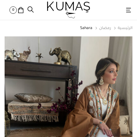
0
الرئيسية
رمضان
Sahara