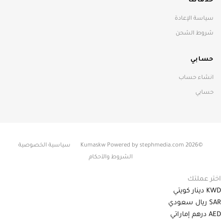
خدماتنا
سياسة الإعادة
شروط الشحن
حسابي
انشاء حساب
حسابي
©2026 Kumaskw Powered by stephmedia.com
سياسية الخصوصية
الشروط والآحكام
اختر عملتك
KWD
دينار كويتي
SAR
ريال سعودي
AED
درهم إماراتي