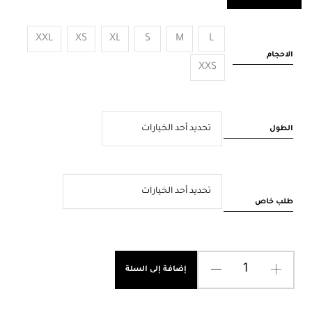
XXL
XS
XL
S
M
L
الاحجام
XXS
الطول
طلب خاص
إضافة إلى السلة