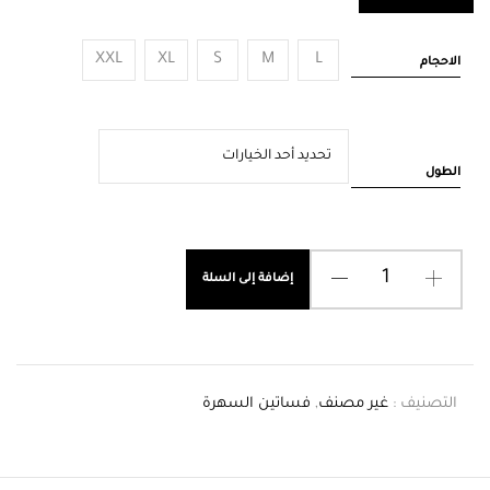
XXL
XL
S
M
L
الاحجام
الطول
إضافة إلى السلة
التصنيف :
غير مصنف
,
فساتين السهرة