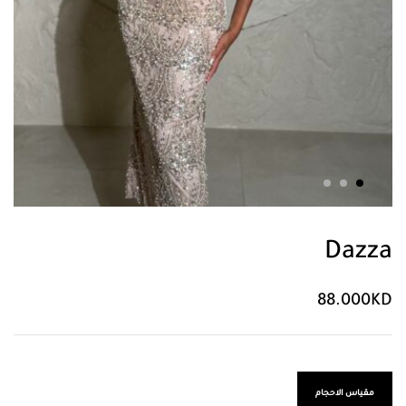
Dazza
88.000
KD
مقياس الاحجام