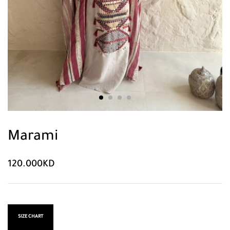
Marami
120.000
KD
SIZE CHART